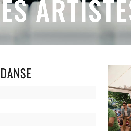
LES ARTISTE
 DANSE