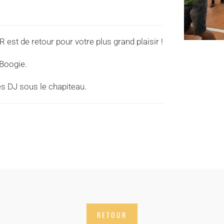
st de retour pour votre plus grand plaisir !
 Boogie.
es DJ sous le chapiteau.
RETOUR