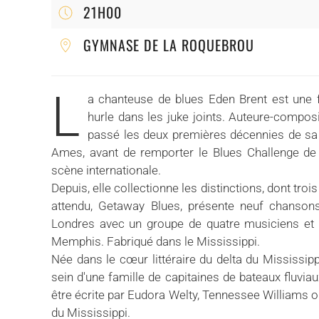
21H00
GYMNASE DE LA ROQUEBROU
L
a chanteuse de blues Eden Brent est une f
hurle dans les juke joints. Auteure-composi
passé les deux premières décennies de sa c
Ames, avant de remporter le Blues Challenge de 
scène internationale.
Depuis, elle collectionne les distinctions, dont tr
attendu, Getaway Blues, présente neuf chansons 
Londres avec un groupe de quatre musiciens et
Memphis. Fabriqué dans le Mississippi.
Née dans le cœur littéraire du delta du Mississippi
sein d'une famille de capitaines de bateaux fluviaux
être écrite par Eudora Welty, Tennessee Williams o
du Mississippi.