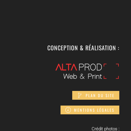
CONCEPTION & RÉALISATION :
PLAN DU SITE
MENTIONS LÉGALES
Crédit photos :