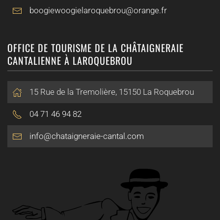
boogiewoogielaroquebrou@orange.fr
OFFICE DE TOURISME DE LA CHÂTAIGNERAIE
CANTALIENNE À LAROQUEBROU
15 Rue de la Tremolière, 15150 La Roquebrou
04 71 46 94 82
info@chataigneraie-cantal.com