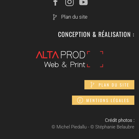
Plan du site
CONCEPTION & RÉALISATION :
PLAN DU SITE
MENTIONS LÉGALES
Crédit photos :
© Michel Piedallu - © Stéphanie Belaubre