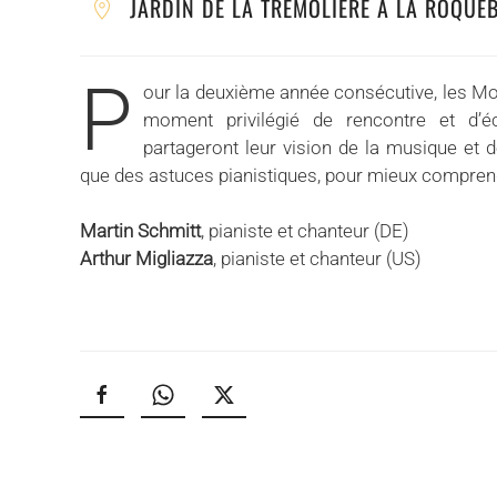
JARDIN DE LA TRÉMOLIÈRE À LA ROQUE
P
our la deuxième année consécutive, les Mo
moment privilégié de rencontre et d’éc
partageront leur vision de la musique et d
que des astuces pianistiques, pour mieux comprendr
Martin Schmitt
, pianiste et chanteur (DE)
Arthur Migliazza
, pianiste et chanteur (US)