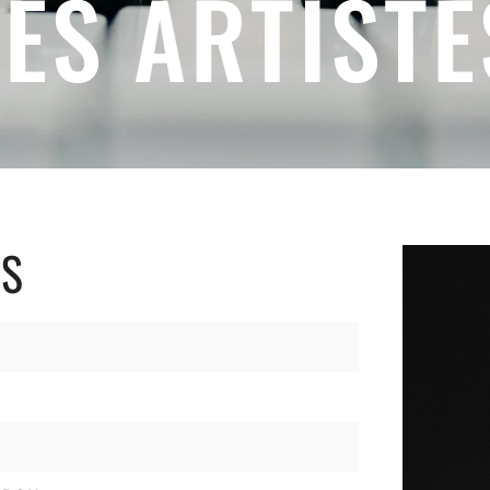
LES ARTISTE
ES