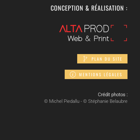
CONCEPTION & RÉALISATION :
PLAN DU SITE
MENTIONS LÉGALES
Crédit photos :
© Michel Piedallu - © Stéphanie Belaubre