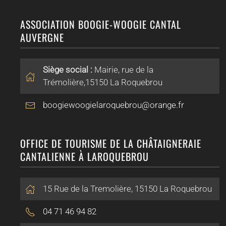
ASSOCIATION BOOGIE-WOOGIE CANTAL
AUVERGNE
Siège social :
Mairie, rue de la
Trémolière,15150 La Roquebrou
boogiewoogielaroquebrou@orange.fr
OFFICE DE TOURISME DE LA CHÂTAIGNERAIE
CANTALIENNE À LAROQUEBROU
15 Rue de la Tremolière, 15150 La Roquebrou
04 71 46 94 82