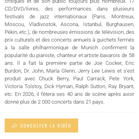
critiques et de son public toujours plus nombreux. 17
CD/DVD/livres, des performances dans plusieurs
festivals de jazz internationaux (Paris, Montreux,
Moscou, Vladivostok, Ascona, Istanbul, Burghausen,
Pékin, etc.), de nombreuses émissions de télévision, des
prix culturels et des concerts annuels à guichets fermés
à la salle philharmonique de Munich confirment la
popularité du pianiste, chanteur et artiste bavarois de 58
ans. Il a fait la première partie de Joe Cocker, Eric
Burdon, Dr. John, Marla Glenn, Jerry Lee Lewis et s'est
produit avec Chuck Berry, Paul Carrack, Pete York,
Victoria Tolstoy, Dick Hyman, Ralph Sutton, Ray Bryant,
etc. En 2026, il fêtera ses 40 ans de scène après avoir
donné plus de 2 000 concerts dans 21 pays.
CONSULTER LA VIDÉO