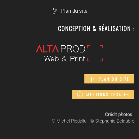
Plan du site
CONCEPTION & RÉALISATION :
PLAN DU SITE
MENTIONS LÉGALES
Crédit photos :
© Michel Piedallu - © Stéphanie Belaubre