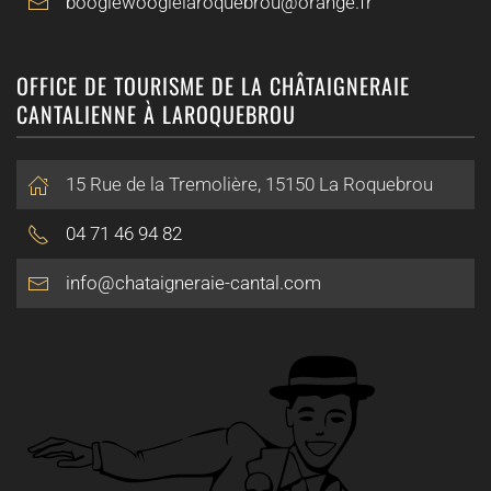
boogiewoogielaroquebrou@orange.fr
OFFICE DE TOURISME DE LA CHÂTAIGNERAIE
CANTALIENNE À LAROQUEBROU
15 Rue de la Tremolière, 15150 La Roquebrou
04 71 46 94 82
info@chataigneraie-cantal.com