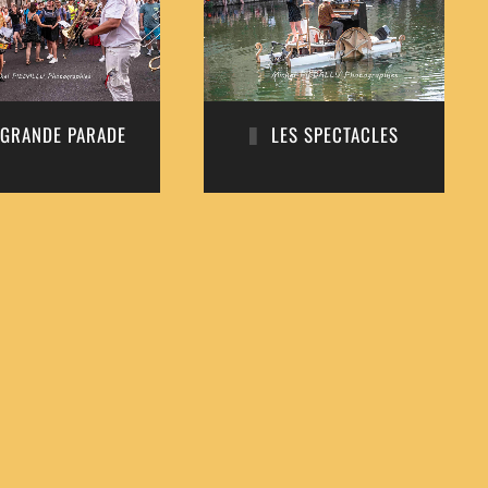
 GRANDE PARADE
LES SPECTACLES