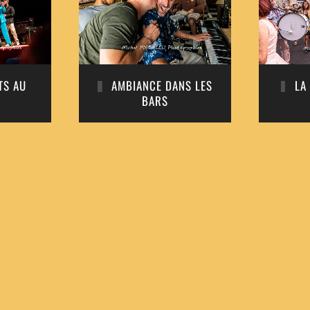
TS AU
AMBIANCE DANS LES
LA
BARS