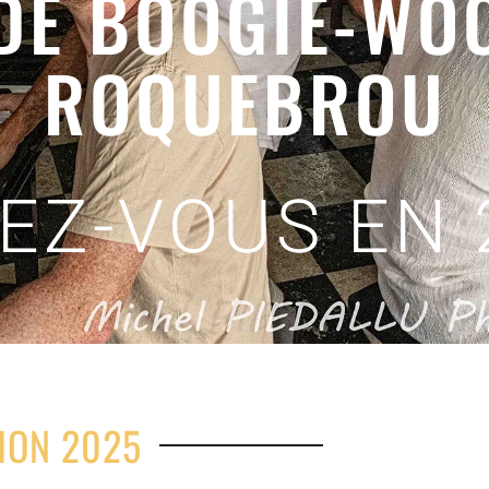
 DE BOOGIE-WOO
ROQUEBROU
EZ-VOUS EN 2
ION 2025