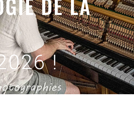
GIE DE LA
026 !