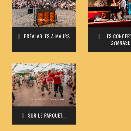
PRÉALABLES À MAURS
LES CONCER
GYMNASE
SUR LE PARQUET...