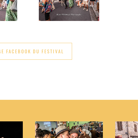
GE FACEBOOK DU FESTIVAL