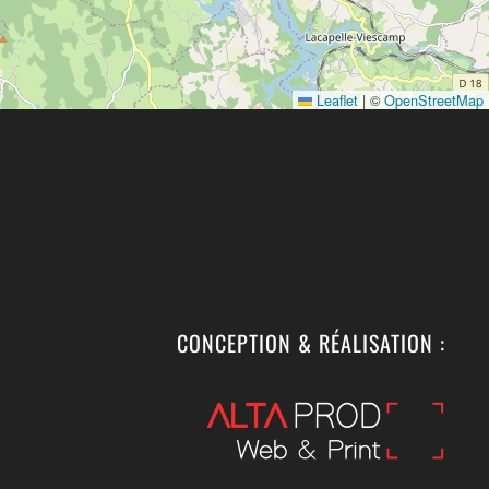
Leaflet
|
©
OpenStreetMap
CONCEPTION & RÉALISATION :