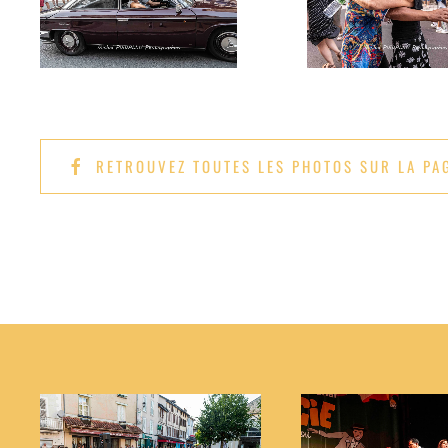
RETROUVEZ TOUTES LES PHOTOS SUR LA PA